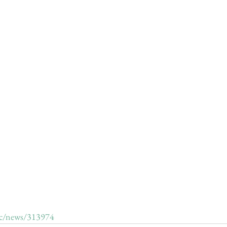
sic/news/313974