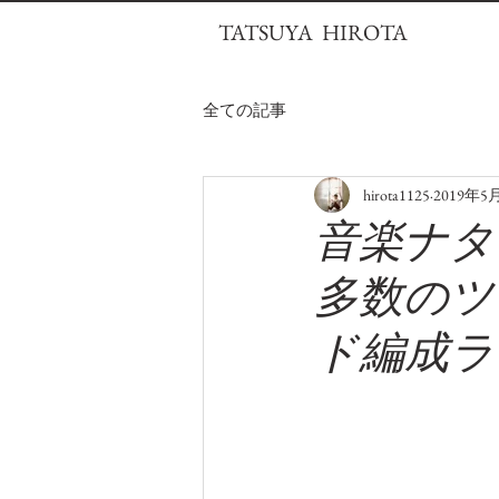
TATSUYA HIROTA
全ての記事
hirota1125
2019年5
音楽ナタ
多数のツ
ド編成ラ