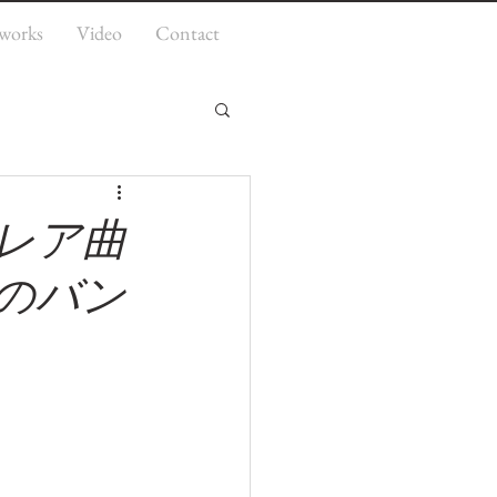
works
Video
Contact
レア曲
年のバン