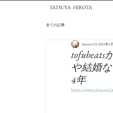
TATSUYA HIROTA
全ての記事
hirota1125
2025年2
tofub
や結婚な
4年
https://www.cinra.net/