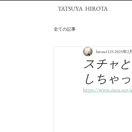
TATSUYA HIROTA
全ての記事
hirota1125
2025年2
スチャと
しちゃっ
https://www.cinra.net/