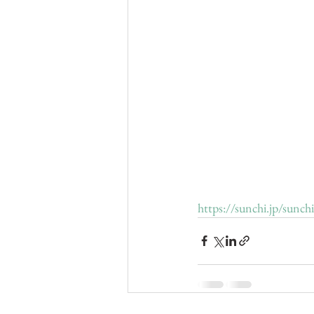
https://sunchi.jp/sunch