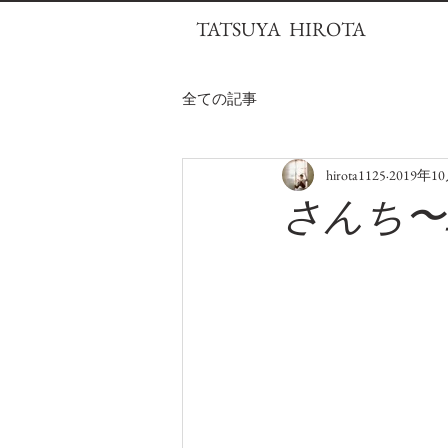
TATSUYA HIROTA
全ての記事
hirota1125
2019年1
さんち〜